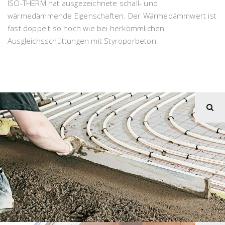
ISO-THERM hat ausgezeichnete schall- und
wärmedämmende Eigenschaften. Der Wärmedämmwert ist
fast doppelt so hoch wie bei herkömmlichen
Ausgleichsschüttungen mit Styroporbeton.