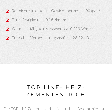
Rohdichte (trocken) – Gewicht per m³ ca. 90kg/m³
Druckfestigkeit ca. 0,16 N/mm³
Wärmeleitfähigkeit Messwert ca. 0,039 W/mK
Trittschall-Verbesserungsmaß ca. 28-32 dB
TOP LINE- HEIZ-
ZEMENTESTRICH
Der TOP LINE Zement- und Heizestrich ist faserarmiert und