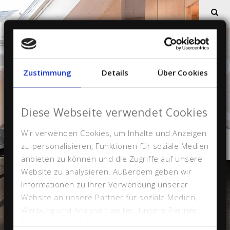
Zustimmung
Details
Über Cookies
Diese Webseite verwendet Cookies
Wir verwenden Cookies, um Inhalte und Anzeigen
zu personalisieren, Funktionen für soziale Medien
anbieten zu können und die Zugriffe auf unsere
Website zu analysieren. Außerdem geben wir
Informationen zu Ihrer Verwendung unserer
Website an unsere Partner für soziale Medien,
Werbung und Analysen weiter. Unsere Partner
führen diese Informationen möglicherweise mit