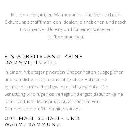
Mit der einzigartigen Wärmedämm- und Schallschutz-
Schüttung schafft man den idealen, planebenen und rasch
trocknenden Untergrund für einen weiteren
Fußbodenaufbau.
EIN ARBEITSGANG. KEINE
DÄMMVERLUSTE.
In einem Arbeitsgang werden Unebenheiten ausgeglichen
und sämtliche Installationsrohre ohne Hohlräume
formstabil ummantelt bzw. dadurch geschützt. Die
Schüttung wird fugenlos verlegt und ergibt dadurch keine
Dämmverluste. Mühsames Ausschneiden von
Dämmplatten entfällt damit ersatzlos.
OPTIMALE SCHALL- UND
WÄRMEDÄMMUNG: